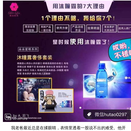
我老爸最近总是在揉眼睛，表情里透着一股说不出的难受。他开