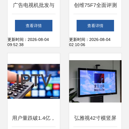
广告电视机批发与
创维75F7全面评测
供应 打造高效视觉
价格、参数与市场
查看详情
查看详情
营销的黄金密钥
对比分析
更新时间：2026-08-04
更新时间：2026-08-04
09:52:38
02:10:06
用户量跌破1.4亿，
弘雅视42寸横竖屏