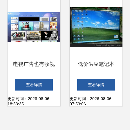
才是真正王者！
电视广告也有收视
低价供应笔记本
率，你知道吗？
LP154WX4数码相
查看详情
查看详情
框、电视、DVD工
更新时间：2026-08-06
更新时间：2026-08-06
18:53:35
07:53:06
厂用屏 广告媒介创