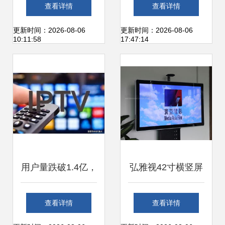
供应 打造高效视觉
价格、参数与市场
查看详情
查看详情
营销的黄金密钥
对比分析
更新时间：2026-08-06
更新时间：2026-08-06
10:11:58
17:47:14
用户量跌破1.4亿，
弘雅视42寸横竖屏
有线电视与电视广
广告机 楼宇广告的
查看详情
查看详情