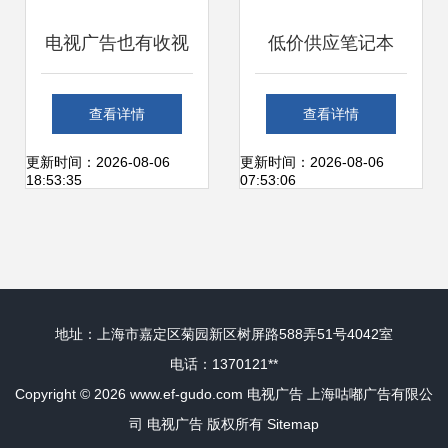
电视广告也有收视
低价供应笔记本
率，你知道吗？
LP154WX4数码相
查看详情
查看详情
框、电视、DVD工
更新时间：2026-08-06
更新时间：2026-08-06
18:53:35
07:53:06
厂用屏 广告媒介创
新的关键材料
地址：上海市嘉定区菊园新区树屏路588弄51号4042室
电话：1370121**
Copyright © 2026
www.ef-gudo.com
电视广告
上海咕嘟广告有限公
司
电视广告
版权所有
Sitemap