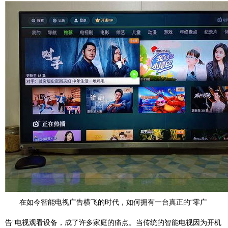
在如今智能电视广告横飞的时代，如何拥有一台真正的“零广
告”电视观看设备，成了许多家庭的痛点。当传统的智能电视因为开机