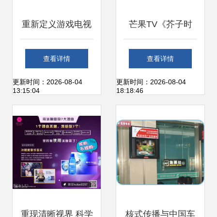
重新定义游戏电视
芒果TV《芥子时
悬浮全面屏无广
光》广告投放全攻
查看详情
查看详情
告，东芝火箭炮电
略 形式、权益与价
更新时间：2026-08-04
更新时间：2026-08-04
13:15:04
18:18:46
视Z570KF体验
格解析
重现清晰视界 科学
核式传播与中国车